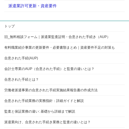
派遣業許可更新・資産要件
トップ
旧_無料相談フォーム｜派遣業監査証明・合意された手続き（AUP）
有料職業紹介事業の更新要件・必要書類まとめ｜資産要件不足の対策も
合意された手続(AUP)
会計士専業のAUP（合意された手続）と監査の違いとは？
合意された手続とは？
労働者派遣事業の合意された手続実施結果報告書の作成方法
合意された手続業務の実務指針：詳細ガイドと解説
監査と保証業務の違い: 基礎から詳細まで解説
派遣業向け、合意された手続き業務と監査の違いとは？