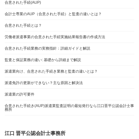
合意された手続(AUP)
会計士専業のAUP（合意された手続）と監査の違いとは？
合意された手続とは？
労働者派遣事業の合意された手続実施結果報告書の作成方法
合意された手続業務の実務指針：詳細ガイドと解説
監査と保証業務の違い: 基礎から詳細まで解説
派遣業向け、合意された手続き業務と監査の違いとは？
派遣免許の更新ができない？主な原因と解決法
派遣業の許可要件
合意された手続き(AUP)派遣業監査証明の最短発行なら江口晋平公認会計士事
務所
江口 晋平公認会計士事務所