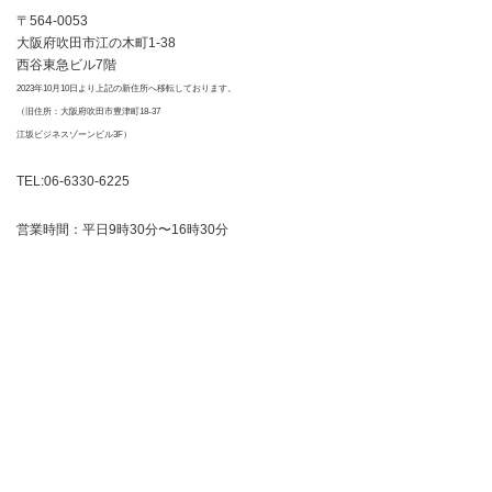
〒564-0053
大阪府吹田市江の木町1-38
西谷東急ビル7階
2023年10月10日より上記の新住所へ移転しております。
（旧住所：大阪府吹田市豊津町18-37
江坂ビジネスゾーンビル3F）
TEL:06-6330-6225
営業時間：平日9時30分〜16時30分