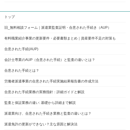
トップ
旧_無料相談フォーム｜派遣業監査証明・合意された手続き（AUP）
有料職業紹介事業の更新要件・必要書類まとめ｜資産要件不足の対策も
合意された手続(AUP)
会計士専業のAUP（合意された手続）と監査の違いとは？
合意された手続とは？
労働者派遣事業の合意された手続実施結果報告書の作成方法
合意された手続業務の実務指針：詳細ガイドと解説
監査と保証業務の違い: 基礎から詳細まで解説
派遣業向け、合意された手続き業務と監査の違いとは？
派遣免許の更新ができない？主な原因と解決法