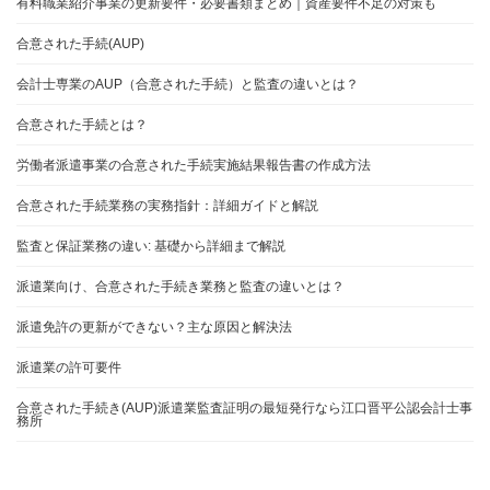
有料職業紹介事業の更新要件・必要書類まとめ｜資産要件不足の対策も
合意された手続(AUP)
会計士専業のAUP（合意された手続）と監査の違いとは？
合意された手続とは？
労働者派遣事業の合意された手続実施結果報告書の作成方法
合意された手続業務の実務指針：詳細ガイドと解説
監査と保証業務の違い: 基礎から詳細まで解説
派遣業向け、合意された手続き業務と監査の違いとは？
派遣免許の更新ができない？主な原因と解決法
派遣業の許可要件
合意された手続き(AUP)派遣業監査証明の最短発行なら江口晋平公認会計士事
務所