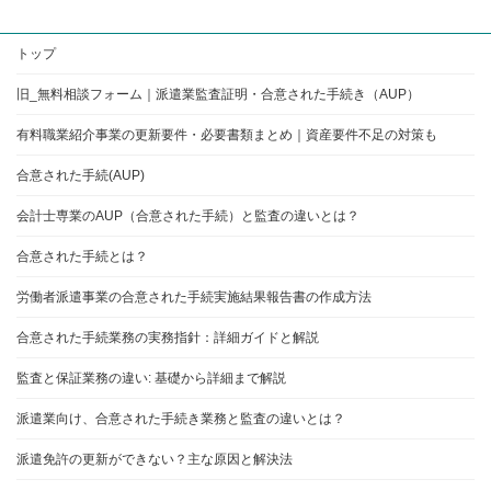
トップ
旧_無料相談フォーム｜派遣業監査証明・合意された手続き（AUP）
有料職業紹介事業の更新要件・必要書類まとめ｜資産要件不足の対策も
合意された手続(AUP)
会計士専業のAUP（合意された手続）と監査の違いとは？
合意された手続とは？
労働者派遣事業の合意された手続実施結果報告書の作成方法
合意された手続業務の実務指針：詳細ガイドと解説
監査と保証業務の違い: 基礎から詳細まで解説
派遣業向け、合意された手続き業務と監査の違いとは？
派遣免許の更新ができない？主な原因と解決法