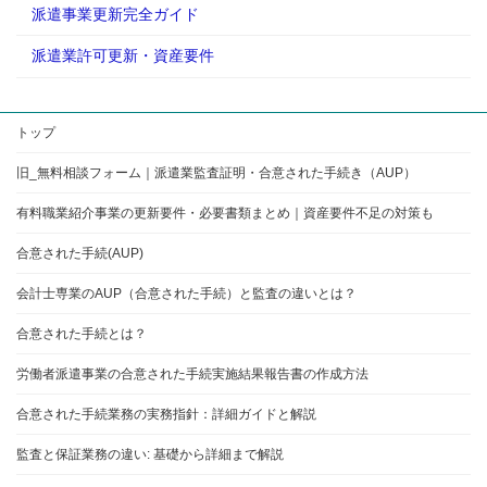
派遣事業更新完全ガイド
派遣業許可更新・資産要件
トップ
旧_無料相談フォーム｜派遣業監査証明・合意された手続き（AUP）
有料職業紹介事業の更新要件・必要書類まとめ｜資産要件不足の対策も
合意された手続(AUP)
会計士専業のAUP（合意された手続）と監査の違いとは？
合意された手続とは？
労働者派遣事業の合意された手続実施結果報告書の作成方法
合意された手続業務の実務指針：詳細ガイドと解説
監査と保証業務の違い: 基礎から詳細まで解説